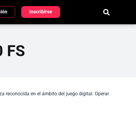
sión
Inscribirse
0 FS
econocida en el ámbito del juego digital. Operar