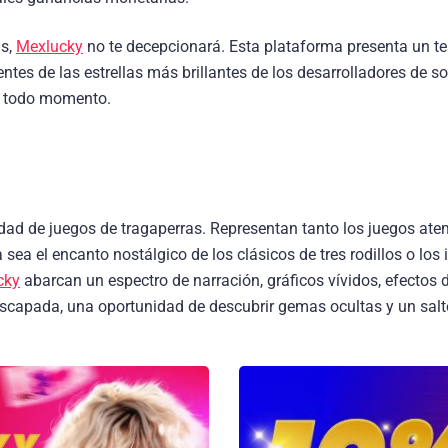
as,
Mexlucky
no te decepcionará. Esta plataforma presenta un t
ntes de las estrellas más brillantes de los desarrolladores de 
en todo momento.
iedad de juegos de tragaperras. Representan tanto los juegos a
a el encanto nostálgico de los clásicos de tres rodillos o los 
cky
abarcan un espectro de narración, gráficos vívidos, efectos 
escapada, una oportunidad de descubrir gemas ocultas y un sal