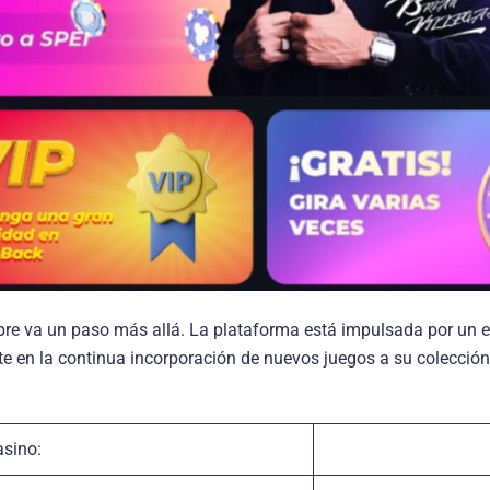
e va un paso más allá. La plataforma está impulsada por un es
te en la continua incorporación de nuevos juegos a su colección
asino: