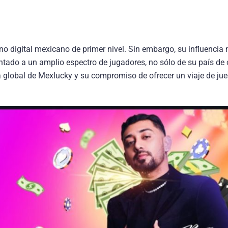
 digital mexicano de primer nivel. Sin embargo, su influencia n
tado a un amplio espectro de jugadores, no sólo de su país de 
a global de Mexlucky y su compromiso de ofrecer un viaje de jueg