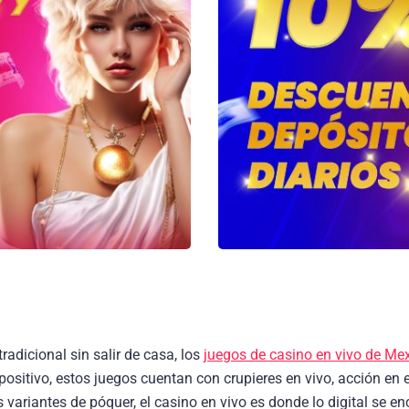
radicional sin salir de casa, los
juegos de casino en vivo de Me
ositivo, estos juegos cuentan con crupieres en vivo, acción en 
 variantes de póquer, el casino en vivo es donde lo digital se enc