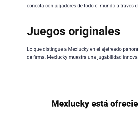
conecta con jugadores de todo el mundo a través de
Juegos originales
Lo que distingue a Mexlucky en el ajetreado panora
de firma, Mexlucky muestra una jugabilidad innov
Mexlucky está ofreci