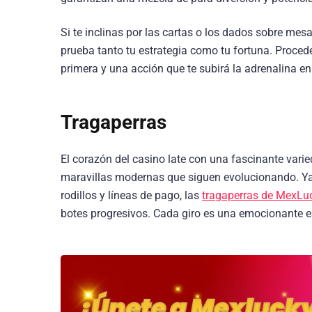
Si te inclinas por las cartas o los dados sobre mes
prueba tanto tu estrategia como tu fortuna. Procede
primera y una acción que te subirá la adrenalina 
Tragaperras
El corazón del casino late con una fascinante var
maravillas modernas que siguen evolucionando. Ya se
rodillos y líneas de pago, las
tragaperras de MexLu
botes progresivos. Cada giro es una emocionante 