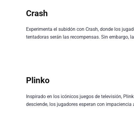
Crash
Experimenta el subidón con Crash, donde los jugad
tentadoras serán las recompensas. Sin embargo, la 
Plinko
Inspirado en los icónicos juegos de televisión, Plink
desciende, los jugadores esperan con impaciencia a